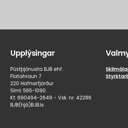
Upplýsingar
Valm
Pústþjónusta BJB ehf.
Skilmála
Flatahraun 7
Styrktar
220 Hafnarfjörður
Sími: 565-1090
Kt: 690494-2649 - Vsk. nr. 42286
BJB(hjá)BJB.is