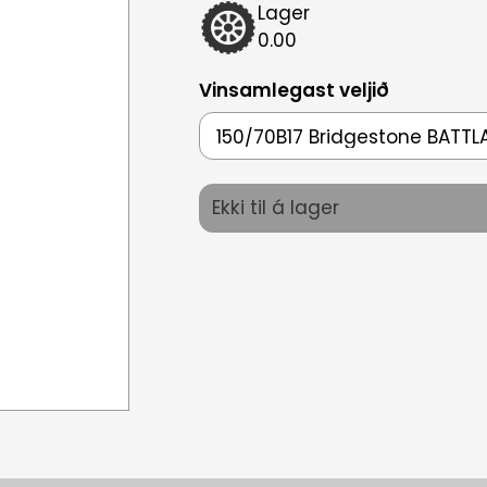
Lager
0.00
Vinsamlegast veljið