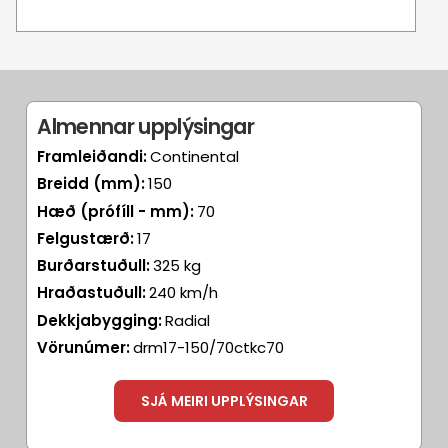
Almennar upplýsingar
Framleiðandi:
Continental
Breidd (mm):
150
Hæð (prófíll - mm):
70
Felgustærð:
17
Burðarstuðull:
325 kg
Hraðastuðull:
240 km/h
Dekkjabygging:
Radial
Vörunúmer:
drm17-150/70ctkc70
SJÁ MEIRI UPPLÝSINGAR