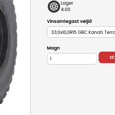
Lager
4.00
Vinsamlegast veljið
Magn