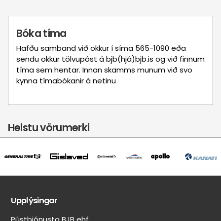
Bóka tíma
Hafðu samband við okkur í síma 565-1090 eða
sendu okkur tölvupóst á bjb(hjá)bjb.is og við finnum
tíma sem hentar. Innan skamms munum við svo
kynna tímabókanir á netinu
Helstu vörumerki
Mynd
Mynd
Mynd
Mynd
Mynd
Mynd
Upplýsingar
Pústþjónusta BJB ehf.