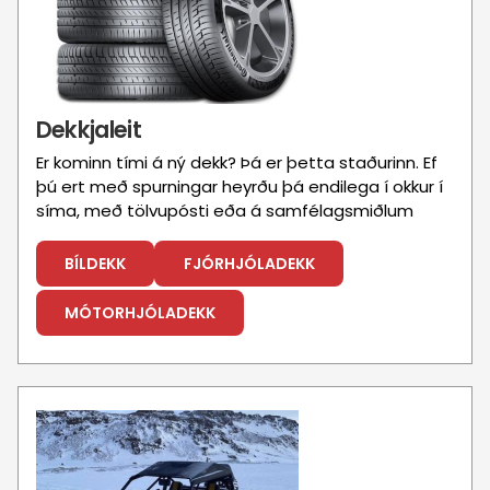
Púst
Upphækkanir
+354 565 1090
Varahlutir
Varahlutaöflun
Önnur þjónusta
Flatahraun 7
Kort
Dekkjaleit
Er kominn tími á ný dekk? Þá er þetta staðurinn. Ef
þú ert með spurningar heyrðu þá endilega í okkur í
síma, með tölvupósti eða á samfélagsmiðlum
BÍLDEKK
FJÓRHJÓLADEKK
MÓTORHJÓLADEKK
Mynd